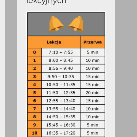
lekcyjnych