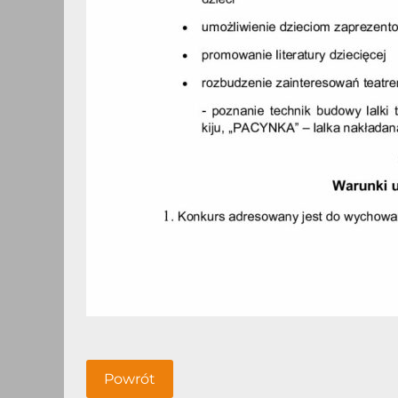
Powrót