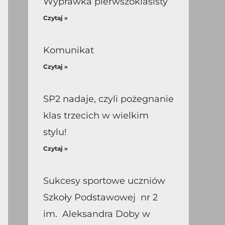
Wyprawka pierwszoklasisty
Czytaj »
Komunikat
Czytaj »
SP2 nadaje, czyli pożegnanie
klas trzecich w wielkim
stylu!
Czytaj »
Sukcesy sportowe uczniów
Szkoły Podstawowej nr 2
im. Aleksandra Doby w