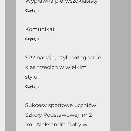
Wyprawka pierwszoklasisty
Czytaj »
Komunikat
Czytaj »
SP2 nadaje, czyli pożegnanie
klas trzecich w wielkim
stylu!
Czytaj »
Sukcesy sportowe uczniów
Szkoły Podstawowej nr 2
im. Aleksandra Doby w