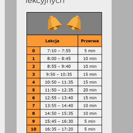
lekcyjnych