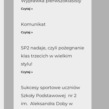
Wyprawka pierwszoklasisty
Czytaj »
Komunikat
Czytaj »
SP2 nadaje, czyli pożegnanie
klas trzecich w wielkim
stylu!
Czytaj »
Sukcesy sportowe uczniów
Szkoły Podstawowej nr 2
im. Aleksandra Doby w