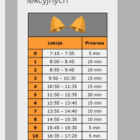
lekcyjnych