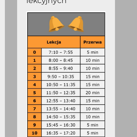
lekcyjnych