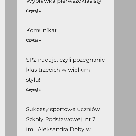
Wyprawka pierwszoklasisty
Czytaj »
Komunikat
Czytaj »
SP2 nadaje, czyli pożegnanie
klas trzecich w wielkim
stylu!
Czytaj »
Sukcesy sportowe uczniów
Szkoły Podstawowej nr 2
im. Aleksandra Doby w