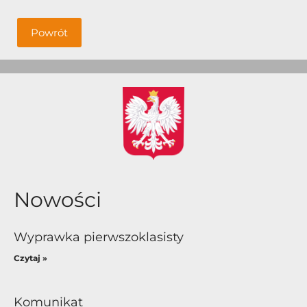
Powrót
Nowości
Wyprawka pierwszoklasisty
Czytaj »
Komunikat