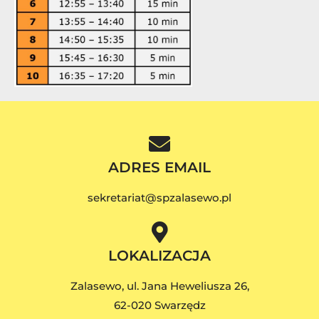
ADRES EMAIL
sekretariat@spzalasewo.pl
LOKALIZACJA
Zalasewo, ul. Jana Heweliusza 26,
62-020 Swarzędz