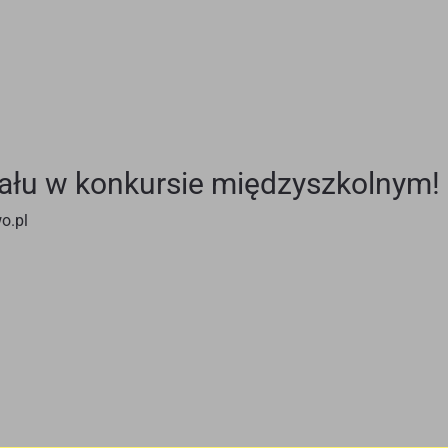
ału w konkursie międzyszkolnym!
o.pl