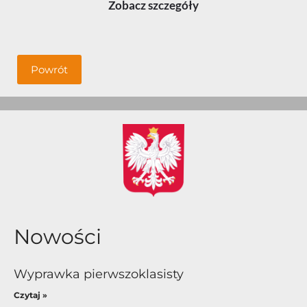
Zobacz szczegóły
Powrót
Nowości
Wyprawka pierwszoklasisty
Czytaj »