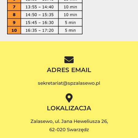
ADRES EMAIL
sekretariat@spzalasewo.pl
LOKALIZACJA
Zalasewo, ul. Jana Heweliusza 26,
62-020 Swarzędz