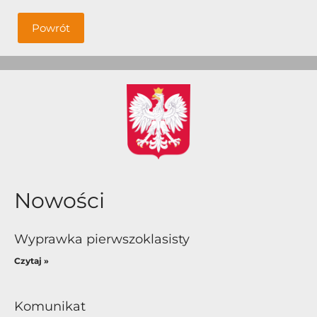
Powrót
Nowości
Wyprawka pierwszoklasisty
Czytaj »
Komunikat