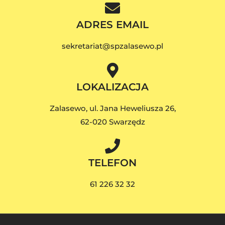
ADRES EMAIL
sekretariat@spzalasewo.pl
LOKALIZACJA
Zalasewo, ul. Jana Heweliusza 26,
62-020 Swarzędz
TELEFON
61 226 32 32