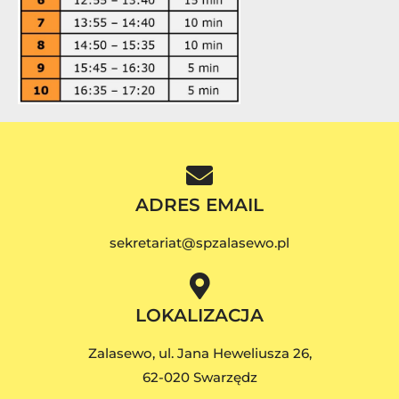
ADRES EMAIL
sekretariat@spzalasewo.pl
LOKALIZACJA
Zalasewo, ul. Jana Heweliusza 26,
62-020 Swarzędz