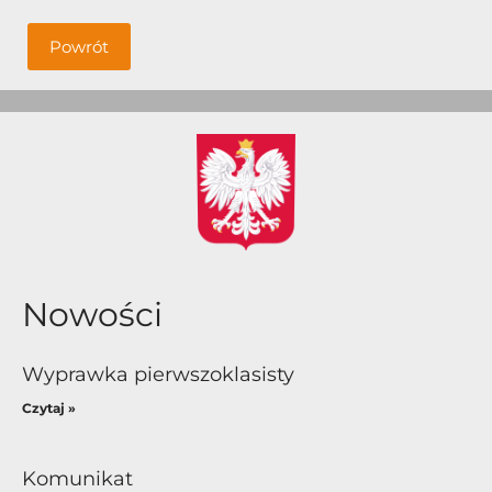
Powrót
Nowości
Wyprawka pierwszoklasisty
Czytaj »
Komunikat